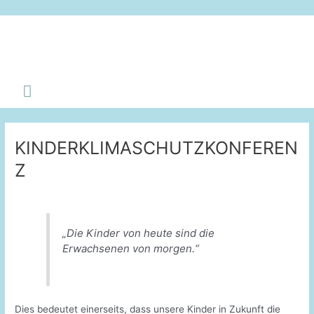
Zum
Inhalt
KINDERKLIMASCH
springen
Hauptmenü
KINDERKLIMASCHUTZKONFEREN
Z
„Die Kinder von heute sind die
Erwachsenen von morgen.“
Dies bedeutet einerseits, dass unsere Kinder in Zukunft die