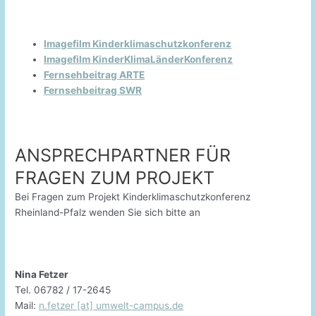
Imagefilm Kinderklimaschutzkonferenz
Imagefilm KinderKlimaLänderKonferenz
Fernsehbeitrag ARTE
Fernsehbeitrag SWR
ANSPRECHPARTNER FÜR
FRAGEN ZUM PROJEKT
Bei Fragen zum Projekt Kinderklimaschutzkonferenz
Rheinland-Pfalz wenden Sie sich bitte an
Nina Fetzer
Tel. 06782 / 17-2645
Mail:
n.fetzer [at] umwelt-campus.de