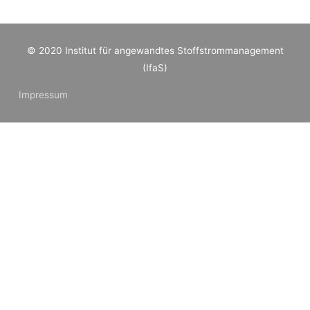
© 2020 Institut für angewandtes Stoffstrommanagement
(IfaS)
Impressum